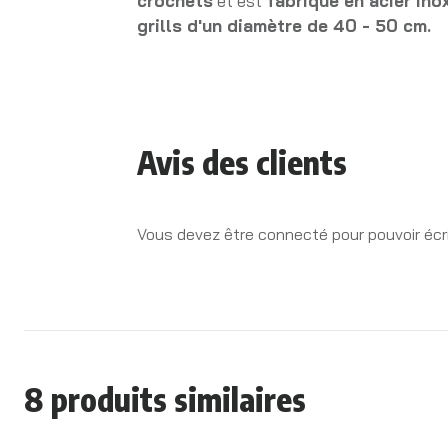
crochets
et est
fabriqué en acier ino
grills d'un diamètre de 40 - 50 c
m.
Avis des clients
Vous devez être connecté pour pouvoir écri
8 produits similaires