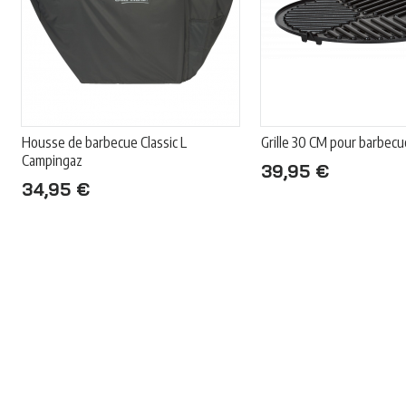
Housse de barbecue Classic L
Grille 30 CM pour barbec
Campingaz
39,95 €
34,95 €