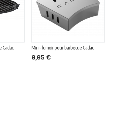
ue Cadac
Mini-fumoir pour barbecue Cadac
9,95 €