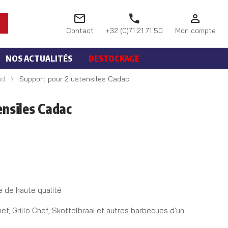
Contact
+32 (0)71 21 71 50
Mon compte
NOS ACTUALITÉS
DESTOCKAGE
ud
Support pour 2 ustensiles Cadac
ensiles Cadac
e de haute qualité
f, Grillo Chef, Skottelbraai et autres barbecues d'un