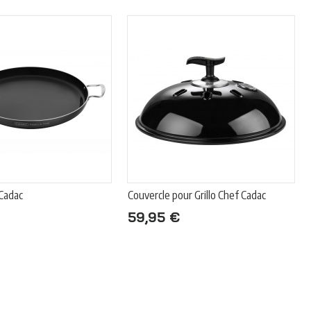
 Cadac
Couvercle pour Grillo Chef Cadac
59,95 €