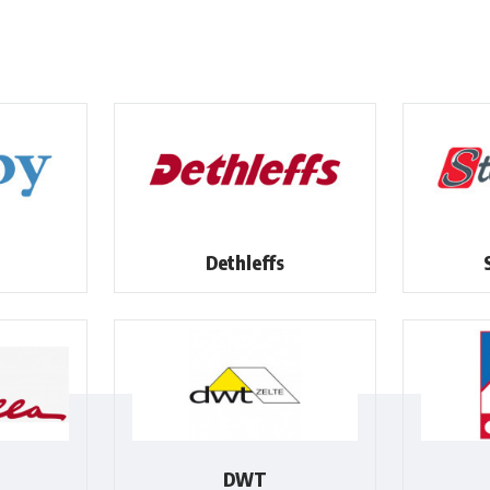
Dethleffs
DWT