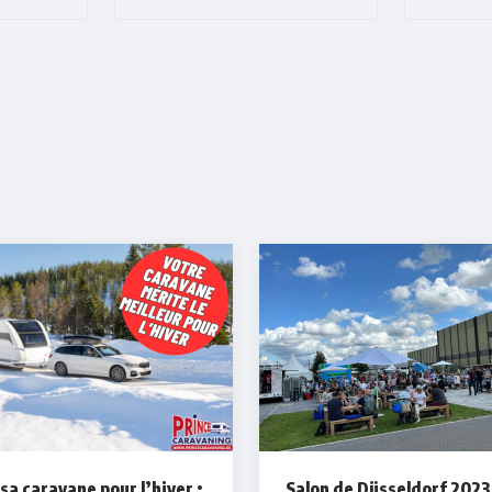
sa caravane pour l’hiver :
Salon de Düsseldorf 2023