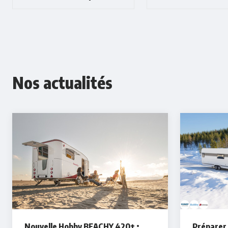
Nos actualités
Nouvelle Hobby BEACHY 420+ :
Préparer 