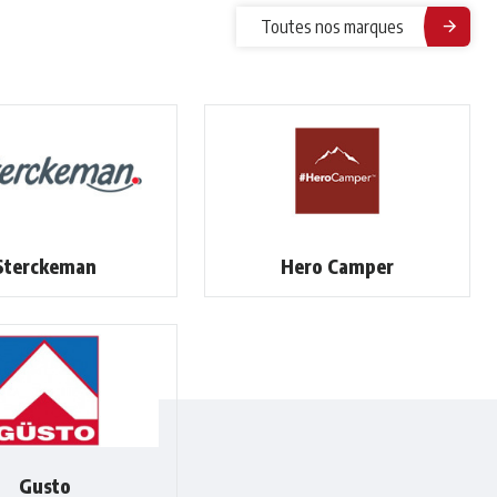
Toutes nos marques
Sterckeman
Hero Camper
Gusto