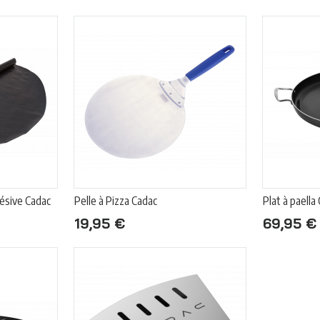
hésive Cadac
Pelle à Pizza Cadac
Plat à paella
19,95 €
69,95 €