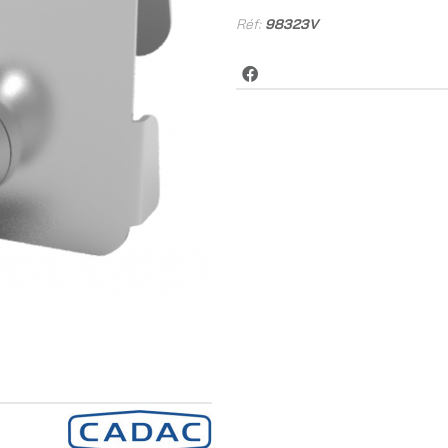
Réf:
98323V