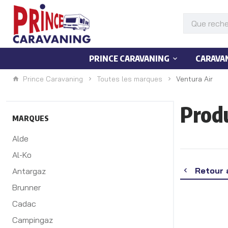
PRINCE CARAVANING
CARAVA
Prince Caravaning
Toutes les marques
Ventura Air
Prod
MARQUES
Alde
Al-Ko
Retour 
Antargaz
Brunner
Cadac
Campingaz