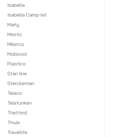
Isabella
Isabella Camp-let
Marly
Mestic
Milenco
Mobicool
Plastico
Stan line
Sterckeman
Teleco
Telefunken
Thetford
Thule
Travellife