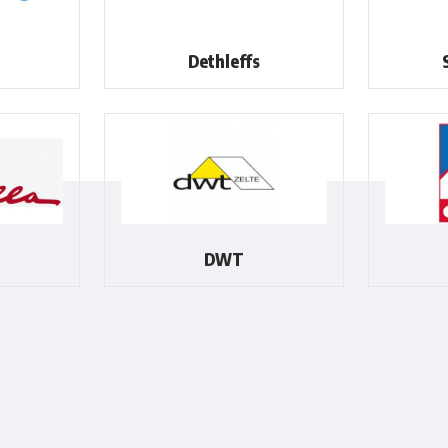
Dethleffs
DWT