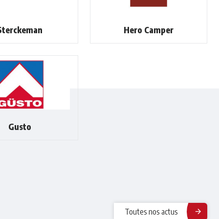
Sterckeman
Hero Camper
Gusto
Toutes nos actus