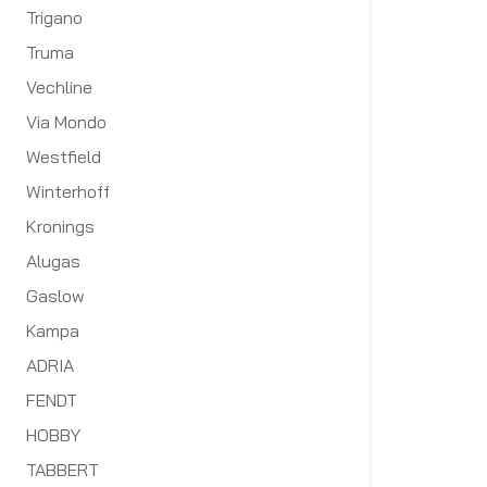
Trigano
Truma
Vechline
Via Mondo
Westfield
Winterhoff
Kronings
Alugas
Gaslow
Kampa
ADRIA
FENDT
HOBBY
TABBERT