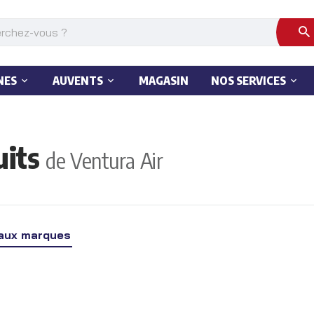
NES
AUVENTS
MAGASIN
NOS SERVICES
uits
de Ventura Air
aux marques