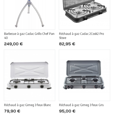
Barbecue à gaz Cadac Grillo Chef Pan
Réchaud à gaz Cadac 2Cook2 Pro
40
Stove
249,00 €
82,95 €
Réchaud à gaz Gimeg 3 feux Blanc
Réchaud à gaz Gimeg 3 feux Gris
79,90 €
95,00 €