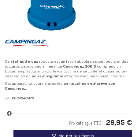
Ce
réchaud à gaz
robuste est un favori absolu des campeurs et des
routards depuis des années. Le
Campingaz 206 S
comprend un
boîtier en plastique, un porte-cartouche de sécurité et quatre porte-
casseroles en
acier inoxydable
intégrés avec pare-brise intégrés.
Cet appareil fonctionne avec les
cartouches anti-crevaison
Campingaz
.
Réf:
2034040470
29,95 €
Prix catalogue TTC :
Ajouter aux favoris