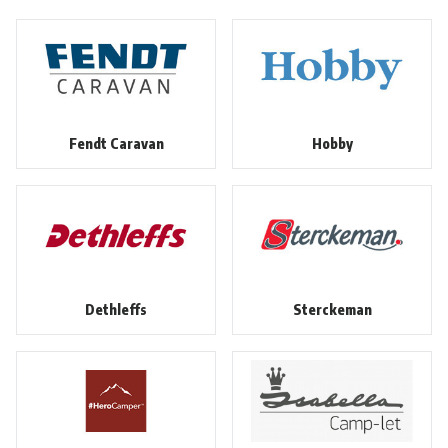
Fendt Caravan
Hobby
Dethleffs
Sterckeman