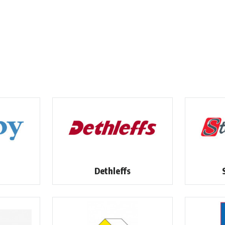
Dethleffs