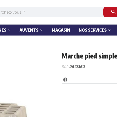
NES
AUVENTS
MAGASIN
NOS SERVICES
Marche pied simple
Réf:
9610360