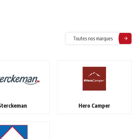
Toutes nos marques
Sterckeman
Hero Camper