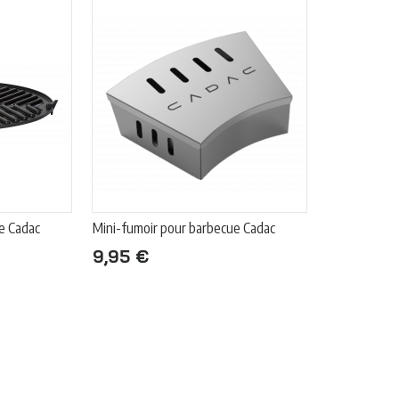
ue Cadac
Mini-fumoir pour barbecue Cadac
9,95 €