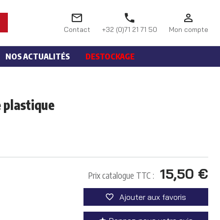
Contact
+32 (0)71 21 71 50
Mon compte
NOS ACTUALITÉS
DESTOCKAGE
 plastique
15,50 €
Prix catalogue TTC :
Ajouter aux favoris