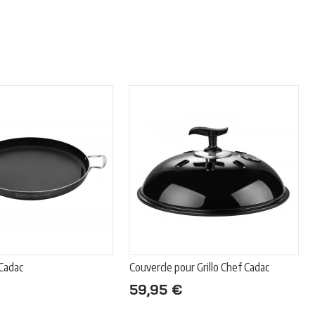
 Cadac
Couvercle pour Grillo Chef Cadac
59,95 €