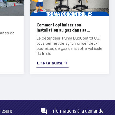
Comment optimiser son
installation au gaz dans sa
autés de
caravane / motorhome
Le détendeur Truma DuoControl CS,
vous permet de synchroniser deux
bouteilles de gaz dans votre véhicule
de loisir.
Lire la suite
mesure
Informations à la demande