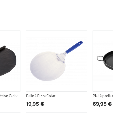
hésive Cadac
Pelle à Pizza Cadac
Plat à paella
19,95 €
69,95 €