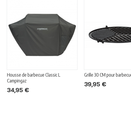
Housse de barbecue Classic L
Grille 30 CM pour barbec
Campingaz
39,95 €
34,95 €