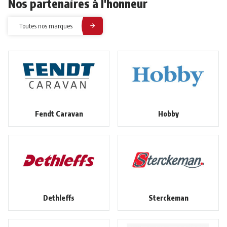
Nos partenaires à l'honneur
Toutes nos marques
Fendt Caravan
Hobby
Dethleffs
Sterckeman