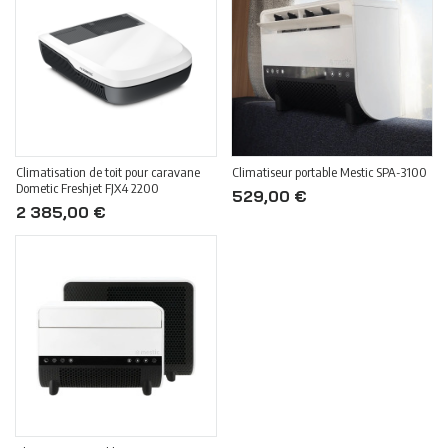
Climatisation de toit pour caravane
Climatiseur portable Mestic SPA-3100
Dometic Freshjet FJX4 2200
529,00 €
2 385,00 €