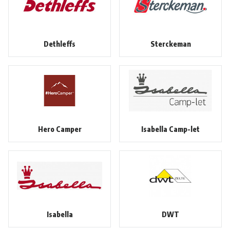
Dethleffs
Sterckeman
Hero Camper
Isabella Camp-let
Isabella
DWT