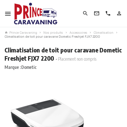
Prince Caravaning
Nos produits
Accessoires
Climatisation
Climatisation de toit pour caravane Dometic Freshjet FJX7 2200
Climatisation de toit pour caravane Dometic
Freshjet FJX7 2200
Placement non compris
Marque : Dometic