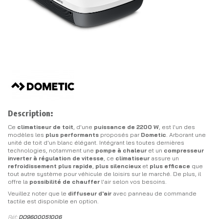
Description:
Ce
climatiseur de toit
, d'une
puissance de 2200 W
, est l'un des
modèles les
plus performants
proposés par
Dometic
. Arborant une
unité de toit d'un blanc élégant. Intégrant les toutes dernières
technologies, notamment une
pompe à chaleur
et un
compresseur
inverter à régulation de vitesse
, ce
climatiseur
assure un
refroidissement plus rapide
,
plus silencieux
et
plus efficace
que
tout autre système pour véhicule de loisirs sur le marché. De plus, il
offre la
possibilité de chauffer
l'air selon vos besoins.
Veuillez noter que le
diffuseur d'air
avec panneau de commande
tactile est disponible en option.
Réf:
DO9600051006