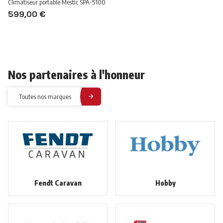
Climatiseur portable Mestic SPA-5100
599,00 €
Nos partenaires à l'honneur
Toutes nos marques
Fendt Caravan
Hobby