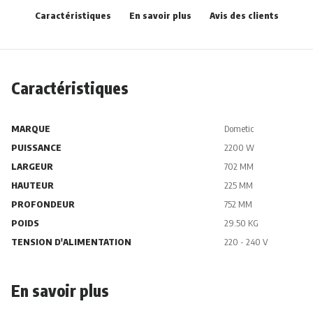
Caractéristiques
En savoir plus
Avis des clients
Caractéristiques
MARQUE
Dometic
PUISSANCE
2200 W
LARGEUR
702 MM
HAUTEUR
225 MM
PROFONDEUR
752 MM
POIDS
29.50 KG
TENSION D'ALIMENTATION
220 - 240 V
En savoir plus