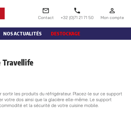
Contact
+32 (0)71 21 71 50
Mon compte
NOS ACTUALITÉS
DESTOCKAGE
 Travellife
sortir les produits du réfrigérateur. Placez-le sur ce support
er votre dos ainsi que la glacière elle-même. Le support
ommodité et la sécurité de votre cuisine mobile.