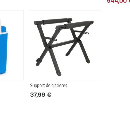
944,00 
Support de glacières
37,99 €