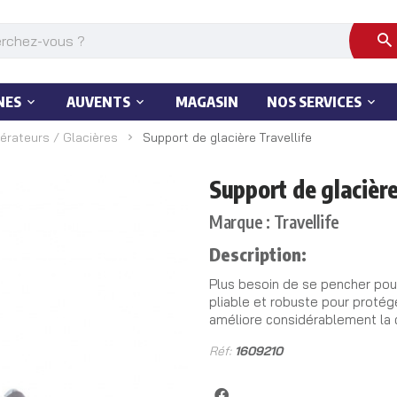
NES
AUVENTS
MAGASIN
NOS SERVICES
gérateurs / Glacières
Support de glacière Travellife
Support de glacière
Marque : Travellife
Description:
Plus besoin de se pencher pour 
pliable et robuste pour protég
améliore considérablement la c
Réf:
1609210