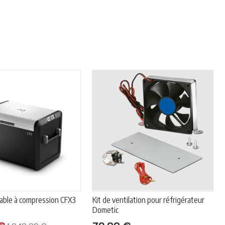
table à compression CFX3
Kit de ventilation pour réfrigérateur
Dometic