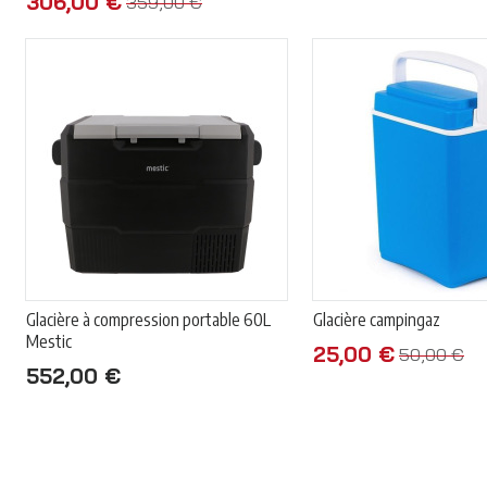
306,00 €
359,00 €
Glacière à compression portable 60L
Glacière campingaz
Mestic
25,00 €
50,00 €
552,00 €