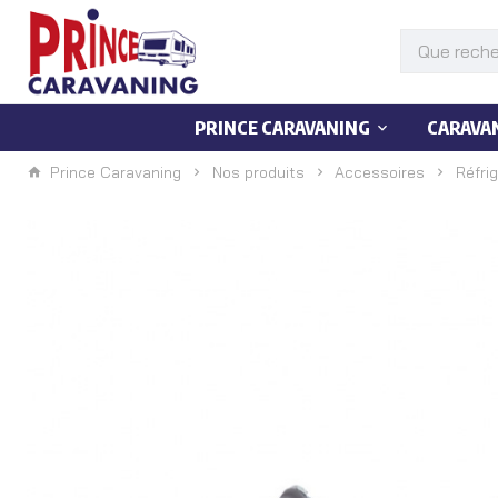
PRINCE CARAVANING
CARAVA
Prince Caravaning
Nos produits
Accessoires
Réfri