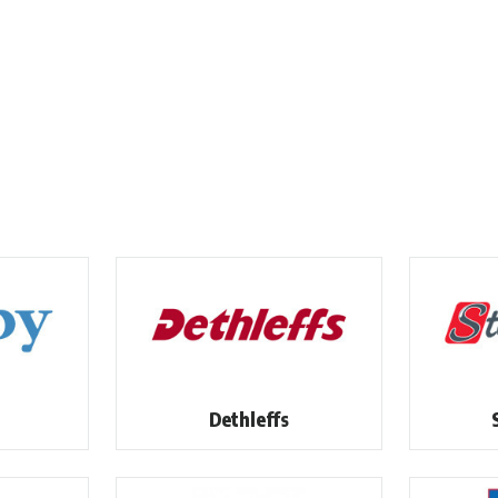
Dethleffs