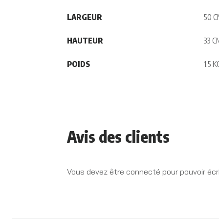
LARGEUR
50 
HAUTEUR
33 C
POIDS
1.5 K
Avis des clients
Vous devez être connecté pour pouvoir écri