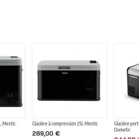
L Mestic
Glacière à compression 25L Mestic
Glacière por
Dometic
289,00 €