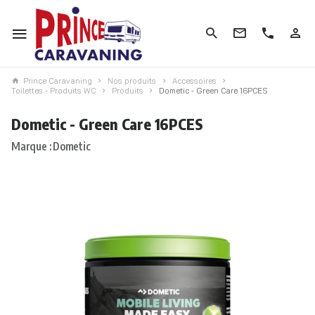
Prince Caravaning
Nos produits
Accessoires
Toilettes - Produits WC
Produits
Dometic - Green Care 16PCES
Dometic - Green Care 16PCES
Marque : Dometic