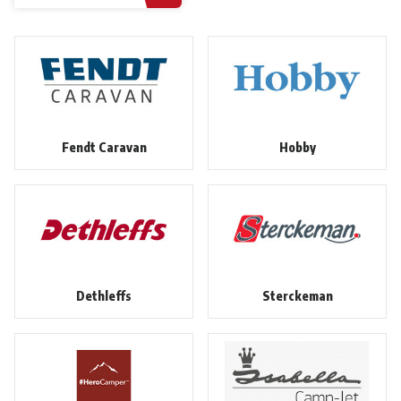
Fendt Caravan
Hobby
Dethleffs
Sterckeman