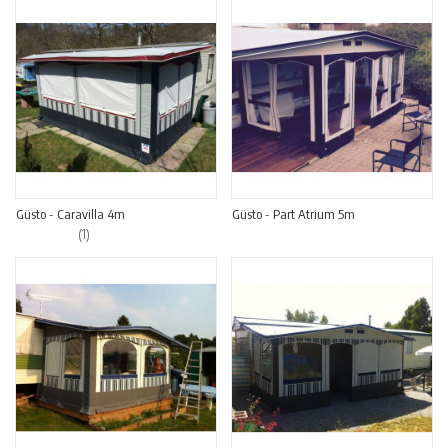
Güsto - Caravilla 4m
Güsto - Part Atrium 5m
(
1
)