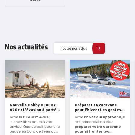
Nos actualités
Toutes nos actus
Nouvelle Hobby BEACHY
Préparer sa caravane
420+ : L’évasion à portée
pour l’hiver : Les gestes
de main !
essentiels
Avec la
BEACHY 420+
,
Avec
l’hiver qui approche
, il
laissez libre cours à vos
est primordial de bien
envies. Que ce soit pour une
préparer votre caravane
pause au bord de l’eau ou
pour affronter les