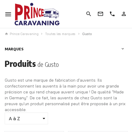
Prince Caravaning
Toutes les marques
Gusto
MARQUES
Produits
de Gusto
Gusto est une marque de fabrication d'auvents.
Ils
confectionnent les auvents à la main pour avoir une grande
précision ce qui rend chaque auvent unique !
De qualité "
Made
in
Germany
".
De ce fait, les auvents de chez Gusto sont la
preuve qu'un produit personnalisé peut être proposée à un prix
accessible.
Trier