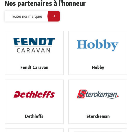
Nos partenaires à l'honneur
Toutes nos marques
Fendt Caravan
Hobby
Dethleffs
Sterckeman