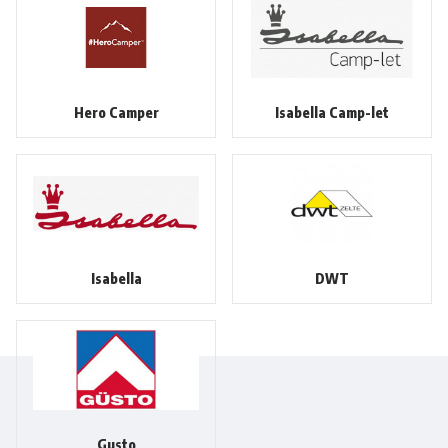
Hero Camper
Isabella Camp-let
Isabella
DWT
Gusto