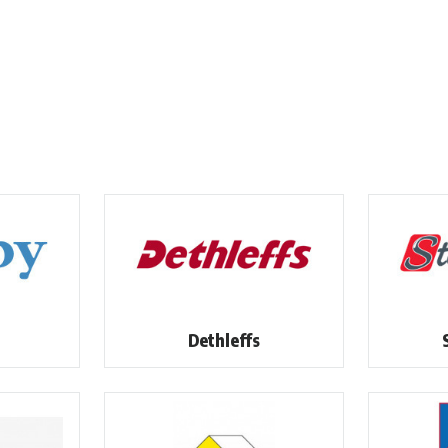
Dethleffs