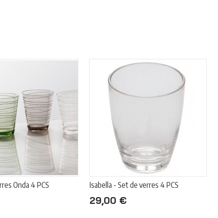
erres Onda 4 PCS
Isabella - Set de verres 4 PCS
29,00 €