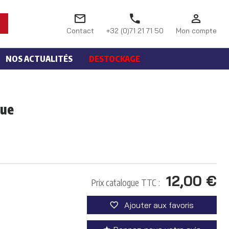
Contact
+32 (0)71 21 71 50
Mon compte
NOS ACTUALITÉS
DESTOCKAGE
lue
12,00 €
Prix catalogue TTC :
Ajouter aux favoris