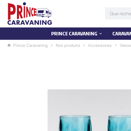
PRINCE CARAVANING
CARAVA
Prince Caravaning
Nos produits
Accessoires
Vaiss