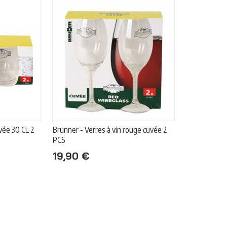
vée 30 CL 2
Brunner - Verres à vin rouge cuvée 2
PCS
19,90 €