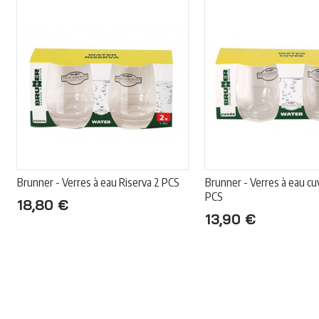
Brunner - Verres à eau Riserva 2 PCS
Brunner - Verres à eau cu
PCS
18,80 €
13,90 €