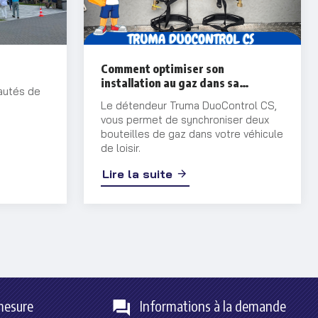
Comment optimiser son
installation au gaz dans sa
autés de
caravane / motorhome
Le détendeur Truma DuoControl CS,
vous permet de synchroniser deux
bouteilles de gaz dans votre véhicule
de loisir.
Lire la suite
mesure
Informations à la demande