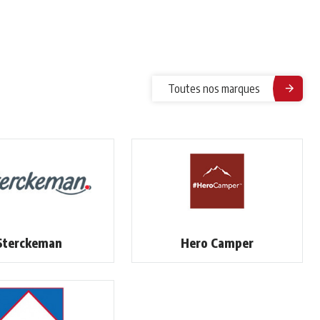
Toutes nos marques
Sterckeman
Hero Camper